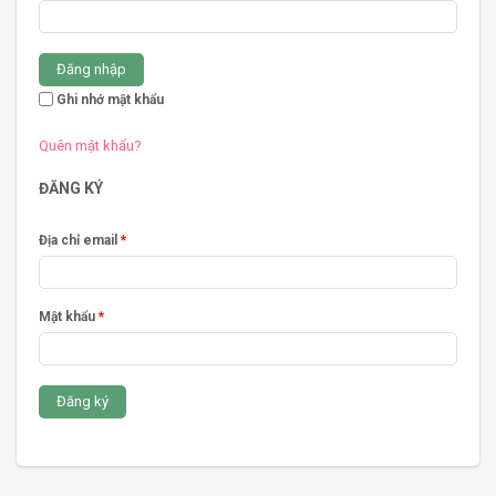
Ghi nhớ mật khẩu
Quên mật khẩu?
ĐĂNG KÝ
Địa chỉ email
*
Mật khẩu
*