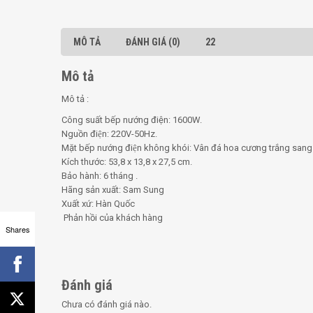
MÔ TẢ
ĐÁNH GIÁ (0)
22
Mô tả
Mô tả :
Công suất bếp nướng điện: 1600W.
Nguồn điện: 220V-50Hz.
Mặt bếp nướng điện không khói: Vân đá hoa cương trắng sang 
Kích thước: 53,8 x 13,8 x 27,5 cm.
Bảo hành: 6 tháng .
Hãng sản xuất: Sam Sung
Xuất xứ: Hàn Quốc
Phản hồi của khách hàng
Shares
Đánh giá
Chưa có đánh giá nào.