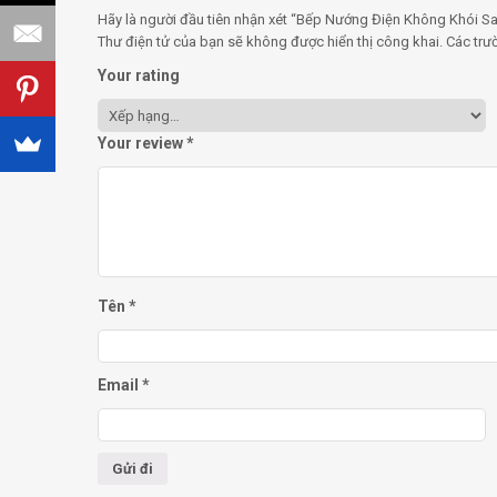
Hãy là người đầu tiên nhận xét “Bếp Nướng Điện Không Khói 
Thư điện tử của bạn sẽ không được hiển thị công khai.
Các trư
Your rating
Your review
*
Tên
*
Email
*