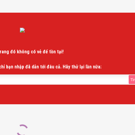
Trang đó không có vẻ để tồn tại!
chỉ bạn nhập đã dẫn tới đâu cả. Hãy thử lại lần nữa: