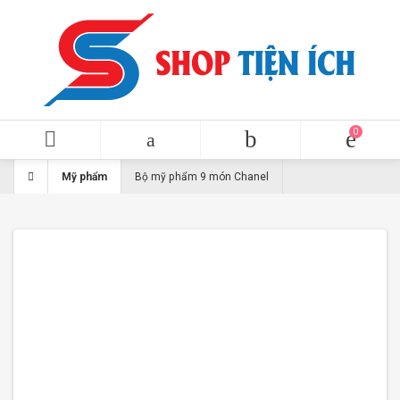
Mỹ phẩm
Bộ mỹ phẩm 9 món Chanel