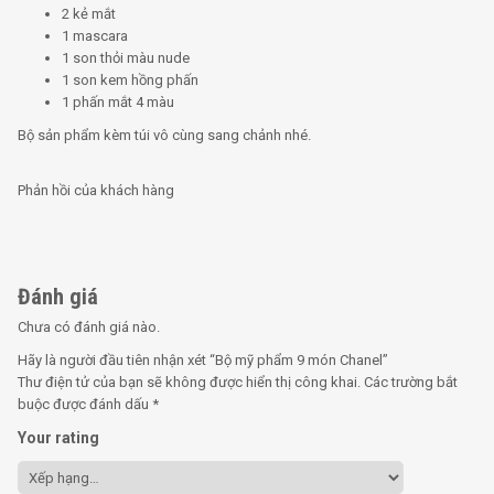
2 kẻ mắt
1 mascara
1 son thỏi màu nude
1 son kem hồng phấn
1 phấn mắt 4 màu
Bộ sản phẩm kèm túi vô cùng sang chảnh nhé.
Phản hồi của khách hàng
Đánh giá
Chưa có đánh giá nào.
Hãy là người đầu tiên nhận xét “Bộ mỹ phẩm 9 món Chanel”
Thư điện tử của bạn sẽ không được hiển thị công khai.
Các trường bắt
buộc được đánh dấu
*
Your rating