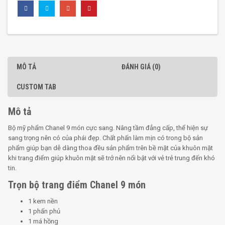
MÔ TẢ
ĐÁNH GIÁ (0)
CUSTOM TAB
Mô tả
Bộ mỹ phẩm Chanel 9 món cực sang. Nâng tầm đẳng cấp, thể hiện sự
sang trọng nên có của phái đẹp. Chất phấn làm mịn có trong bộ sản
phẩm giúp bạn dễ dàng thoa đều sản phẩm trên bề mặt của khuôn mặt
khi trang điểm giúp khuôn mặt sẽ trở nên nổi bật với vẻ trẻ trung đến khó
tin.
Trọn bộ trang điểm Chanel 9 món
1 kem nền
1 phấn phủ
1 má hồng