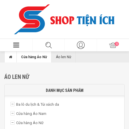
Cửa hàng Áo Nữ
Áo len Nữ
ÁO LEN NỮ
DANH MỤC SẢN PHẨM
Ba lô du lịch & Túi xách da
Cửa hàng Áo Nam
Cửa hàng Áo Nữ