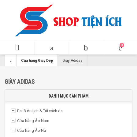
Cửa hàng Giày Dép
Giày Adidas
GIÀY ADIDAS
DANH MỤC SẢN PHẨM
Ba lô du lịch & Túi xách da
Cửa hàng Áo Nam
Cửa hàng Áo Nữ