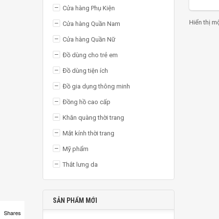
Cửa hàng Phụ Kiện
TH
Hiển thị m
Cửa hàng Quần Nam
Cửa hàng Quần Nữ
Đồ dùng cho trẻ em
Đồ dùng tiện ích
Đồ gia dụng thông minh
Đồng hồ cao cấp
Khăn quàng thời trang
Mắt kính thời trang
Mỹ phẩm
Thắt lưng da
SẢN PHẨM MỚI
Shares