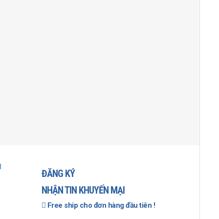
I
ĐĂNG KÝ
NHẬN TIN KHUYẾN MẠI
Free ship cho đơn hàng đầu tiên !