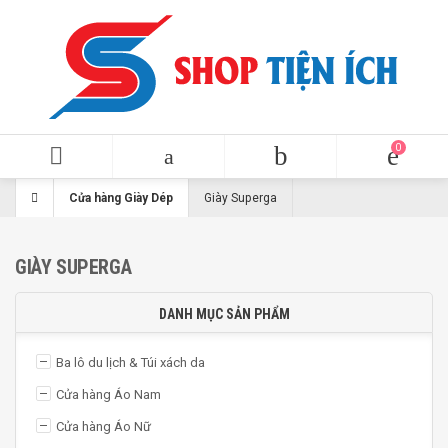
Cửa hàng Giày Dép
Giày Superga
GIÀY SUPERGA
DANH MỤC SẢN PHẨM
Ba lô du lịch & Túi xách da
Cửa hàng Áo Nam
Cửa hàng Áo Nữ